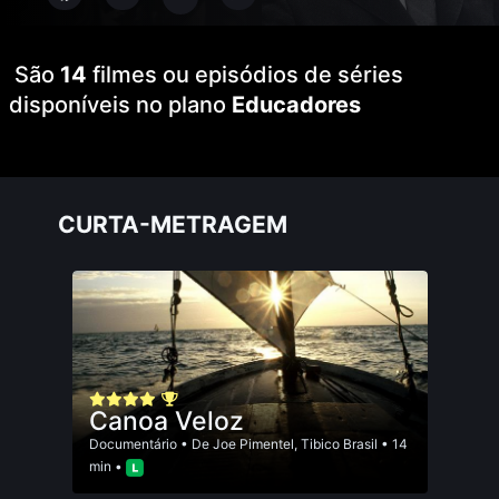
São
14
filmes ou episódios de séries
disponíveis no plano
Educadores
CURTA-METRAGEM
Canoa Veloz
Documentário
• De
Joe Pimentel
,
Tibico Brasil
• 14
min •